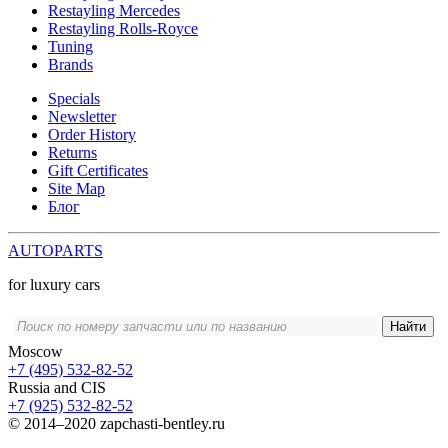
Restayling Mercedes
Restayling Rolls-Royce
Tuning
Brands
Specials
Newsletter
Order History
Returns
Gift Certificates
Site Map
Блог
AUTOPARTS
for luxury cars
Moscow
+7 (495) 532-82-52
Russia and CIS
+7 (925) 532-82-52
©
2014–2020
zapchasti-bentley.ru