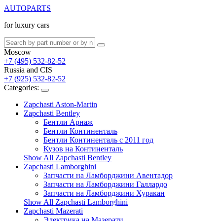
AUTOPARTS
for luxury cars
Moscow
+7 (495) 532-82-52
Russia and CIS
+7 (925) 532-82-52
Categories:
Zapchasti Aston-Martin
Zapchasti Bentley
Бентли Арнаж
Бентли Континенталь
Бентли Континенталь с 2011 год
Кузов на Континенталь
Show All Zapchasti Bentley
Zapchasti Lamborghini
Запчасти на Ламборджини Авентадор
Запчасти на Ламборджини Галлардо
Запчасти на Ламборджини Хуракан
Show All Zapchasti Lamborghini
Zapchasti Mazerati
Электрика на Мазерати