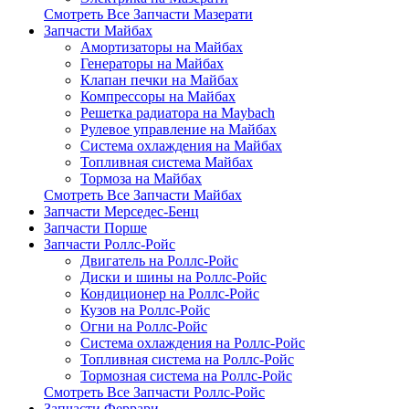
Смотреть Все Запчасти Мазерати
Запчасти Майбах
Амортизаторы на Майбах
Генераторы на Майбах
Клапан печки на Майбах
Компрессоры на Майбах
Решетка радиатора на Maybach
Рулевое управление на Майбах
Система охлаждения на Майбах
Топливная система Майбах
Тормоза на Майбах
Смотреть Все Запчасти Майбах
Запчасти Мерседес-Бенц
Запчасти Порше
Запчасти Роллс-Ройс
Двигатель на Роллс-Ройс
Диски и шины на Роллс-Ройс
Кондиционер на Роллс-Ройс
Кузов на Роллс-Ройс
Огни на Роллс-Ройс
Система охлаждения на Роллс-Ройс
Топливная система на Роллс-Ройс
Тормозная cистема на Роллс-Ройс
Смотреть Все Запчасти Роллс-Ройс
Запчасти Феррари