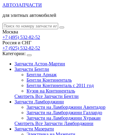
АВТОЗАПЧАСТИ
для элитных автомобилей
Москва
+7 (495) 532-82-52
Россия и СНГ
+7 (925) 532-82-52
Категории:
Запчасти Астон-Мартин
Запчасти Бентли
Бентли Арнаж
Бентли Континенталь
Бентли Континенталь с 2011 год
Кузов на Континенталь
Смотреть Все Запчасти Бентли
Запчасти Ламборджини
Запчасти на Ламборджини Авентадор
Запчасти на Ламборджини Галлардо
Запчасти на Ламборджини Хуракан
Смотреть Все Запчасти Ламборджини
Запчасти Мазерати
Электрика на Мазерати