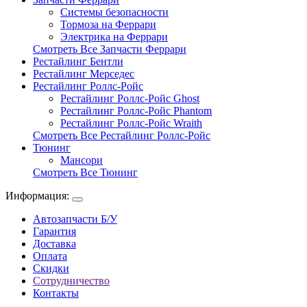
Системы безопасности
Тормоза на Феррари
Электрика на Феррари
Смотреть Все Запчасти Феррари
Рестайлинг Бентли
Рестайлинг Мерседес
Рестайлинг Роллс-Ройс
Рестайлинг Роллс-Ройс Ghost
Рестайлинг Роллс-Ройс Phantom
Рестайлинг Роллс-Ройс Wraith
Смотреть Все Рестайлинг Роллс-Ройс
Тюнинг
Мансори
Смотреть Все Тюнинг
Информация:
Автозапчасти Б/У
Гарантия
Доставка
Оплата
Скидки
Сотрудничество
Контакты