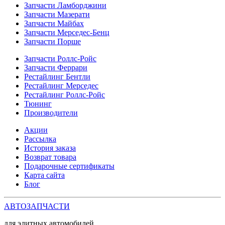
Запчасти Ламборджини
Запчасти Мазерати
Запчасти Майбах
Запчасти Мерседес-Бенц
Запчасти Порше
Запчасти Роллс-Ройс
Запчасти Феррари
Рестайлинг Бентли
Рестайлинг Мерседес
Рестайлинг Роллс-Ройс
Тюнинг
Производители
Акции
Рассылка
История заказа
Возврат товара
Подарочные сертификаты
Карта сайта
Блог
АВТОЗАПЧАСТИ
для элитных автомобилей