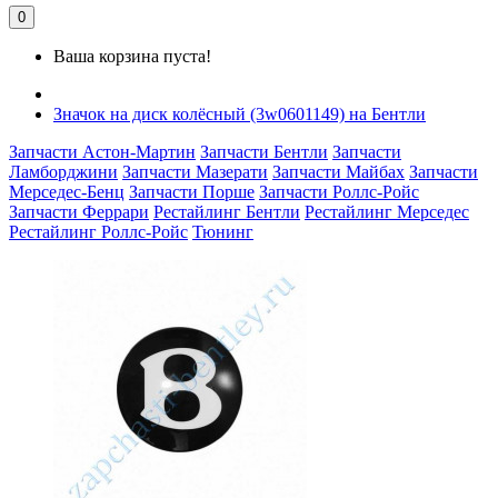
0
Ваша корзина пуста!
Значок на диск колёсный (3w0601149) на Бентли
Запчасти Астон-Мартин
Запчасти Бентли
Запчасти
Ламборджини
Запчасти Мазерати
Запчасти Майбах
Запчасти
Мерседес-Бенц
Запчасти Порше
Запчасти Роллс-Ройс
Запчасти Феррари
Рестайлинг Бентли
Рестайлинг Мерседес
Рестайлинг Роллс-Ройс
Тюнинг