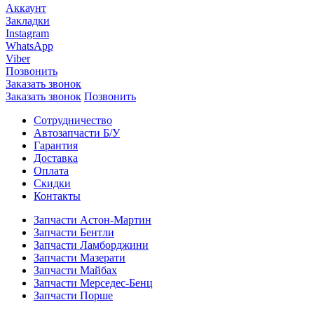
Аккаунт
Закладки
Instagram
WhatsApp
Viber
Позвонить
Заказать звонок
Заказать звонок
Позвонить
Сотрудничество
Автозапчасти Б/У
Гарантия
Доставка
Оплата
Скидки
Контакты
Запчасти Астон-Мартин
Запчасти Бентли
Запчасти Ламборджини
Запчасти Мазерати
Запчасти Майбах
Запчасти Мерседес-Бенц
Запчасти Порше