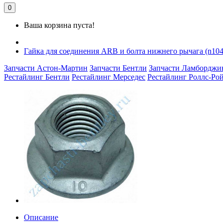
0
Ваша корзина пуста!
Гайка для соединения ARB и болта нижнего рычага (n104
Запчасти Астон-Мартин
Запчасти Бентли
Запчасти Ламборджи
Рестайлинг Бентли
Рестайлинг Мерседес
Рестайлинг Роллс-Ро
Описание