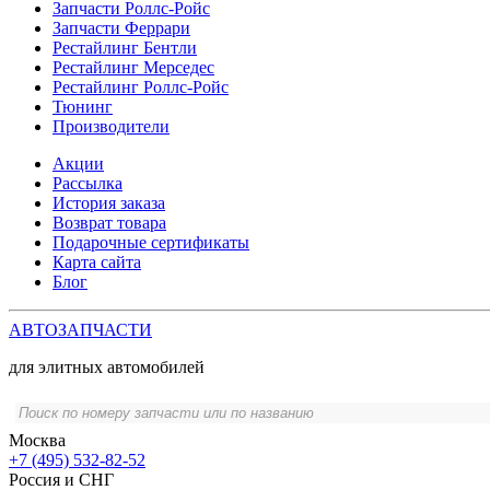
Запчасти Роллс-Ройс
Запчасти Феррари
Рестайлинг Бентли
Рестайлинг Мерседес
Рестайлинг Роллс-Ройс
Тюнинг
Производители
Акции
Рассылка
История заказа
Возврат товара
Подарочные сертификаты
Карта сайта
Блог
АВТОЗАПЧАСТИ
для элитных автомобилей
Москва
+7 (495) 532-82-52
Россия и СНГ