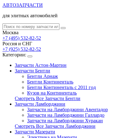
АВТОЗАПЧАСТИ
для элитных автомобилей
Москва
+7 (495) 532-82-52
Россия и СНГ
+7 (925) 532-82-52
Категории:
Запчасти Астон-Мартин
Запчасти Бентли
Бентли Арнаж
Бентли Континенталь
Бентли Континенталь с 2011 год
Кузов на Континенталь
Смотреть Все Запчасти Бентли
Запчасти Ламборджини
Запчасти на Ламборджини Авентадор
Запчасти на Ламборджини Галлардо
Запчасти на Ламборджини Хуракан
Смотреть Все Запчасти Ламборджини
Запчасти Мазерати
Электрика на Мазерати