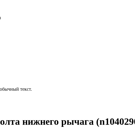
)
обычный текст.
олта нижнего рычага (n104029