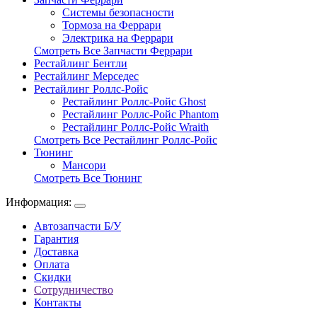
Системы безопасности
Тормоза на Феррари
Электрика на Феррари
Смотреть Все Запчасти Феррари
Рестайлинг Бентли
Рестайлинг Мерседес
Рестайлинг Роллс-Ройс
Рестайлинг Роллс-Ройс Ghost
Рестайлинг Роллс-Ройс Phantom
Рестайлинг Роллс-Ройс Wraith
Смотреть Все Рестайлинг Роллс-Ройс
Тюнинг
Мансори
Смотреть Все Тюнинг
Информация:
Автозапчасти Б/У
Гарантия
Доставка
Оплата
Скидки
Сотрудничество
Контакты