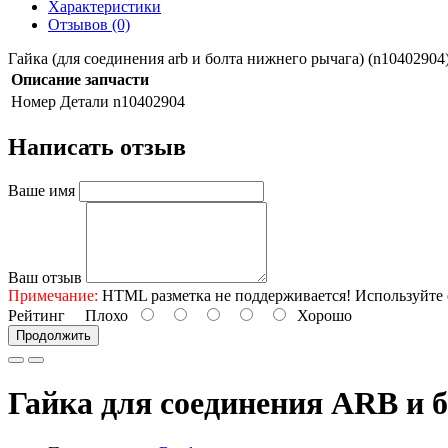
Характеристики
Отзывов (0)
Гайка (для соединения arb и болта нижнего рычага) (n10402904
Описание запчасти
Номер Детали
n10402904
Написать отзыв
Ваше имя
Ваш отзыв
Примечание:
HTML разметка не поддерживается! Используйте 
Рейтинг
Плохо
Хорошо
Продолжить
Гайка для соединения ARB и б