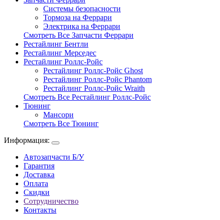
Системы безопасности
Тормоза на Феррари
Электрика на Феррари
Смотреть Все Запчасти Феррари
Рестайлинг Бентли
Рестайлинг Мерседес
Рестайлинг Роллс-Ройс
Рестайлинг Роллс-Ройс Ghost
Рестайлинг Роллс-Ройс Phantom
Рестайлинг Роллс-Ройс Wraith
Смотреть Все Рестайлинг Роллс-Ройс
Тюнинг
Мансори
Смотреть Все Тюнинг
Информация:
Автозапчасти Б/У
Гарантия
Доставка
Оплата
Скидки
Сотрудничество
Контакты