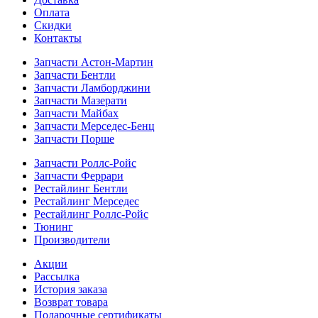
Оплата
Скидки
Контакты
Запчасти Астон-Мартин
Запчасти Бентли
Запчасти Ламборджини
Запчасти Мазерати
Запчасти Майбах
Запчасти Мерседес-Бенц
Запчасти Порше
Запчасти Роллс-Ройс
Запчасти Феррари
Рестайлинг Бентли
Рестайлинг Мерседес
Рестайлинг Роллс-Ройс
Тюнинг
Производители
Акции
Рассылка
История заказа
Возврат товара
Подарочные сертификаты