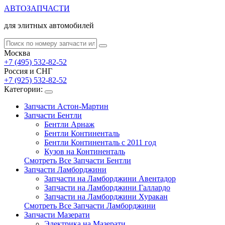
АВТОЗАПЧАСТИ
для элитных автомобилей
Москва
+7 (495) 532-82-52
Россия и СНГ
+7 (925) 532-82-52
Категории:
Запчасти Астон-Мартин
Запчасти Бентли
Бентли Арнаж
Бентли Континенталь
Бентли Континенталь с 2011 год
Кузов на Континенталь
Смотреть Все Запчасти Бентли
Запчасти Ламборджини
Запчасти на Ламборджини Авентадор
Запчасти на Ламборджини Галлардо
Запчасти на Ламборджини Хуракан
Смотреть Все Запчасти Ламборджини
Запчасти Мазерати
Электрика на Мазерати