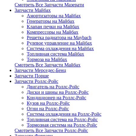
Смотреть Все Запчасти Мазерати
Запчасти Майбах
Амортизаторы на Майбах
Генераторы на Майбах
Клапан печки на Майбах
Компрессоры на Майбах
Решетка радиатора на Maybach
Рулевое управление на Майбах
Система охлаждения на Майбах
Топливная система Майбах
Тормоза на Майбах
Смотреть Все Запчасти Майбах
Запчасти Мерседес-Бенц
Запчасти Порше
Запчасти Роллс-Ройс
Двигатель на Роллс-Ройс
Диски и шины на Роллс-Ройс
Кондиционер на Роллс-Ройс
Кузов на Роллс-Ройс
Огни на Роллс-Ройс
Система охлаждения на Роллс-Ройс
Топливная система на Роллс-Ройс
Тормозная cистема на Роллс-Ройс
Смотреть Все Запчасти Роллс-Ройс
Запчасти Феррари