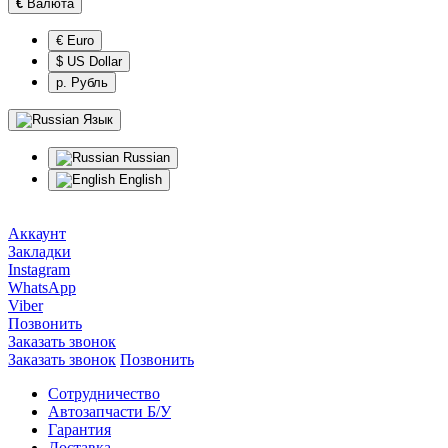
€
Валюта
€ Euro
$ US Dollar
р. Рубль
Язык
Russian
English
Аккаунт
Закладки
Instagram
WhatsApp
Viber
Позвонить
Заказать звонок
Заказать звонок
Позвонить
Сотрудничество
Автозапчасти Б/У
Гарантия
Доставка