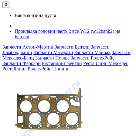
0
Ваша корзина пуста!
Прокладка головки часть 2 все W12 (w12bank2) на
Бентли
Запчасти Астон-Мартин
Запчасти Бентли
Запчасти
Ламборджини
Запчасти Мазерати
Запчасти Майбах
Запчасти
Мерседес-Бенц
Запчасти Порше
Запчасти Роллс-Ройс
Запчасти Феррари
Рестайлинг Бентли
Рестайлинг Мерседес
Рестайлинг Роллс-Ройс
Тюнинг