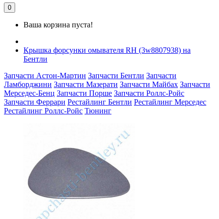
0
Ваша корзина пуста!
Крышка форсунки омывателя RH (3w8807938) на
Бентли
Запчасти Астон-Мартин
Запчасти Бентли
Запчасти
Ламборджини
Запчасти Мазерати
Запчасти Майбах
Запчасти
Мерседес-Бенц
Запчасти Порше
Запчасти Роллс-Ройс
Запчасти Феррари
Рестайлинг Бентли
Рестайлинг Мерседес
Рестайлинг Роллс-Ройс
Тюнинг