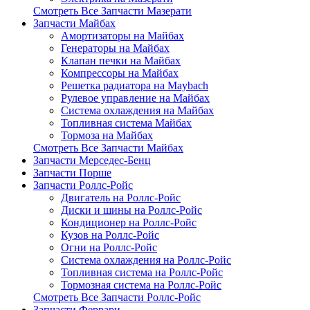
Смотреть Все Запчасти Мазерати
Запчасти Майбах
Амортизаторы на Майбах
Генераторы на Майбах
Клапан печки на Майбах
Компрессоры на Майбах
Решетка радиатора на Maybach
Рулевое управление на Майбах
Система охлаждения на Майбах
Топливная система Майбах
Тормоза на Майбах
Смотреть Все Запчасти Майбах
Запчасти Мерседес-Бенц
Запчасти Порше
Запчасти Роллс-Ройс
Двигатель на Роллс-Ройс
Диски и шины на Роллс-Ройс
Кондиционер на Роллс-Ройс
Кузов на Роллс-Ройс
Огни на Роллс-Ройс
Система охлаждения на Роллс-Ройс
Топливная система на Роллс-Ройс
Тормозная cистема на Роллс-Ройс
Смотреть Все Запчасти Роллс-Ройс
Запчасти Феррари