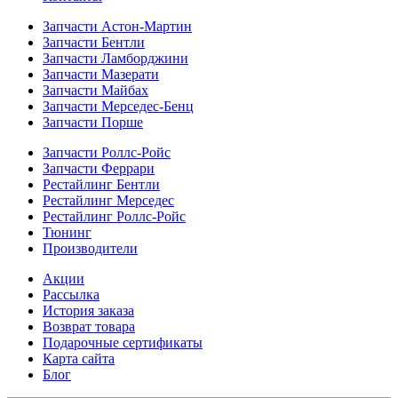
Запчасти Астон-Мартин
Запчасти Бентли
Запчасти Ламборджини
Запчасти Мазерати
Запчасти Майбах
Запчасти Мерседес-Бенц
Запчасти Порше
Запчасти Роллс-Ройс
Запчасти Феррари
Рестайлинг Бентли
Рестайлинг Мерседес
Рестайлинг Роллс-Ройс
Тюнинг
Производители
Акции
Рассылка
История заказа
Возврат товара
Подарочные сертификаты
Карта сайта
Блог