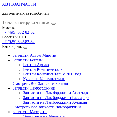
АВТОЗАПЧАСТИ
для элитных автомобилей
Москва
+7 (495) 532-82-52
Россия и СНГ
+7 (925) 532-82-52
Категории:
Запчасти Астон-Мартин
Запчасти Бентли
Бентли Арнаж
Бентли Континенталь
Бентли Континенталь с 2011 год
Кузов на Континенталь
Смотреть Все Запчасти Бентли
Запчасти Ламборджини
Запчасти на Ламборджини Авентадор
Запчасти на Ламборджини Галлардо
Запчасти на Ламборджини Хуракан
Смотреть Все Запчасти Ламборджини
Запчасти Мазерати
Электрика на Мазерати