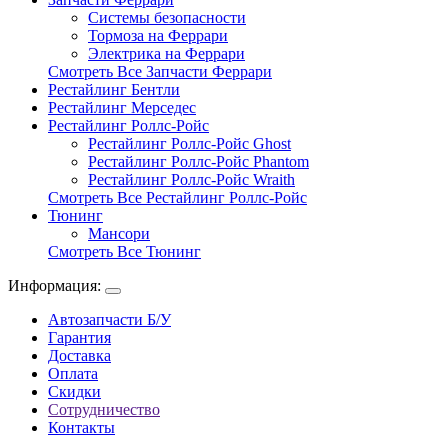
Системы безопасности
Тормоза на Феррари
Электрика на Феррари
Смотреть Все Запчасти Феррари
Рестайлинг Бентли
Рестайлинг Мерседес
Рестайлинг Роллс-Ройс
Рестайлинг Роллс-Ройс Ghost
Рестайлинг Роллс-Ройс Phantom
Рестайлинг Роллс-Ройс Wraith
Смотреть Все Рестайлинг Роллс-Ройс
Тюнинг
Мансори
Смотреть Все Тюнинг
Информация:
Автозапчасти Б/У
Гарантия
Доставка
Оплата
Скидки
Сотрудничество
Контакты