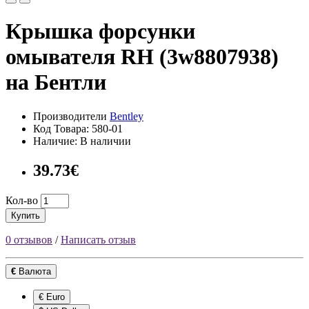
Крышка форсунки
омывателя RH (3w8807938)
на Бентли
Производители
Bentley
Код Товара: 580-01
Наличие: В наличии
39.73€
Кол-во
Купить
0 отзывов
/
Написать отзыв
€
Валюта
€ Euro