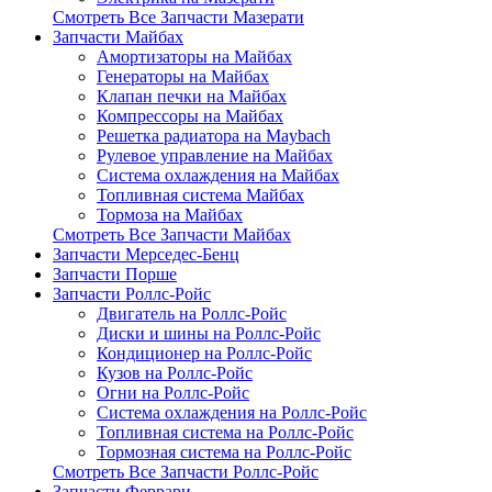
Смотреть Все Запчасти Мазерати
Запчасти Майбах
Амортизаторы на Майбах
Генераторы на Майбах
Клапан печки на Майбах
Компрессоры на Майбах
Решетка радиатора на Maybach
Рулевое управление на Майбах
Система охлаждения на Майбах
Топливная система Майбах
Тормоза на Майбах
Смотреть Все Запчасти Майбах
Запчасти Мерседес-Бенц
Запчасти Порше
Запчасти Роллс-Ройс
Двигатель на Роллс-Ройс
Диски и шины на Роллс-Ройс
Кондиционер на Роллс-Ройс
Кузов на Роллс-Ройс
Огни на Роллс-Ройс
Система охлаждения на Роллс-Ройс
Топливная система на Роллс-Ройс
Тормозная cистема на Роллс-Ройс
Смотреть Все Запчасти Роллс-Ройс
Запчасти Феррари