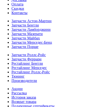
Оплата
Скидки
Контакты
Запчасти Астон-Мартин
Запчасти Бентли
Запчасти Ламборджини
Запчасти Мазерати
Запчасти Майбах
Запчасти Мерседес-Бенц
Запчасти Порше
Запчасти Роллс-Ройс
Запчасти Феррари
Рестайлинг Бентли
Рестайлинг Мерседес
Рестайлинг Роллс-Ройс
Тюнинг
Производители
Акции
Рассылка
История заказа
Возврат товара
Подарочные сертификаты