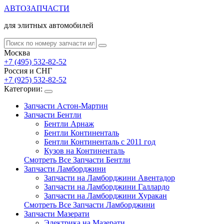
АВТОЗАПЧАСТИ
для элитных автомобилей
Москва
+7 (495) 532-82-52
Россия и СНГ
+7 (925) 532-82-52
Категории:
Запчасти Астон-Мартин
Запчасти Бентли
Бентли Арнаж
Бентли Континенталь
Бентли Континенталь с 2011 год
Кузов на Континенталь
Смотреть Все Запчасти Бентли
Запчасти Ламборджини
Запчасти на Ламборджини Авентадор
Запчасти на Ламборджини Галлардо
Запчасти на Ламборджини Хуракан
Смотреть Все Запчасти Ламборджини
Запчасти Мазерати
Электрика на Мазерати