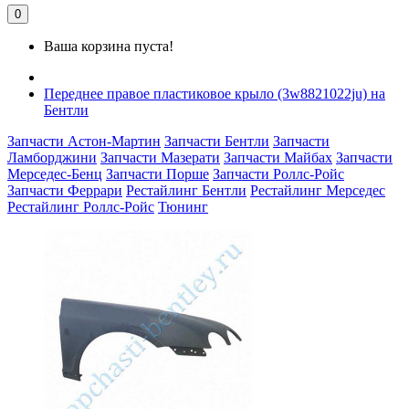
0
Ваша корзина пуста!
Переднее правое пластиковое крыло (3w8821022ju) на
Бентли
Запчасти Астон-Мартин
Запчасти Бентли
Запчасти
Ламборджини
Запчасти Мазерати
Запчасти Майбах
Запчасти
Мерседес-Бенц
Запчасти Порше
Запчасти Роллс-Ройс
Запчасти Феррари
Рестайлинг Бентли
Рестайлинг Мерседес
Рестайлинг Роллс-Ройс
Тюнинг