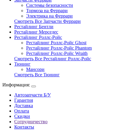
Системы безопасности
Тормоза на Феррари
Электрика на Феррари
Смотреть Все Запчасти Феррари
Рестайлинг Бентли
Рестайлинг Мерседес
Рестайлинг Роллс-Ройс
Рестайлинг Роллс-Ройс Ghost
Рестайлинг Роллс-Ройс Phantom
Рестайлинг Роллс-Ройс Wraith
Смотреть Все Рестайлинг Роллс-Ройс
Тюнинг
Мансори
Смотреть Все Тюнинг
Информация:
Автозапчасти Б/У
Гарантия
Доставка
Оплата
Скидки
Сотрудничество
Контакты