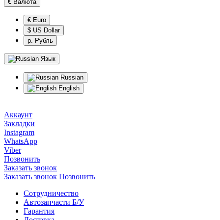
€
Валюта
€ Euro
$ US Dollar
р. Рубль
Язык
Russian
English
Аккаунт
Закладки
Instagram
WhatsApp
Viber
Позвонить
Заказать звонок
Заказать звонок
Позвонить
Сотрудничество
Автозапчасти Б/У
Гарантия
Доставка