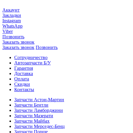
Аккаунт
Закладки
Instagram
WhatsApp
Viber
Позвонить
Заказать звонок
Заказать звонок
Позвонить
Сотрудничество
Автозапчасти Б/У
Гарантия
Доставка
Оплата
Скидки
Контакты
Запчасти Астон-Мартин
Запчасти Бентли
Запчасти Ламборджини
Запчасти Мазерати
Запчасти Майбах
Запчасти Мерседес-Бенц
Запчасти Порше