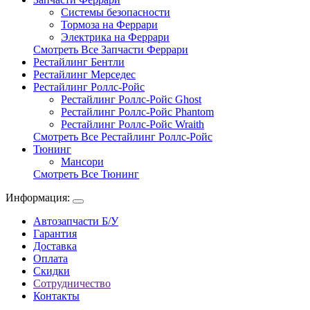
Системы безопасности
Тормоза на Феррари
Электрика на Феррари
Смотреть Все Запчасти Феррари
Рестайлинг Бентли
Рестайлинг Мерседес
Рестайлинг Роллс-Ройс
Рестайлинг Роллс-Ройс Ghost
Рестайлинг Роллс-Ройс Phantom
Рестайлинг Роллс-Ройс Wraith
Смотреть Все Рестайлинг Роллс-Ройс
Тюнинг
Мансори
Смотреть Все Тюнинг
Информация:
Автозапчасти Б/У
Гарантия
Доставка
Оплата
Скидки
Сотрудничество
Контакты