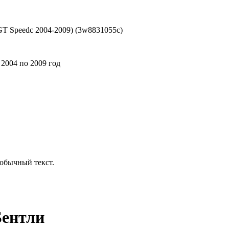
l GT Speedc 2004-2009) (3w8831055c)
с 2004 по 2009 год
обычный текст.
Бентли