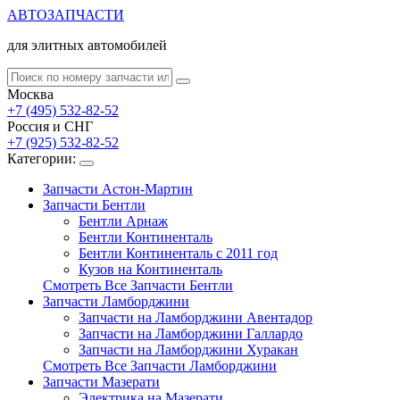
АВТОЗАПЧАСТИ
для элитных автомобилей
Москва
+7 (495) 532-82-52
Россия и СНГ
+7 (925) 532-82-52
Категории:
Запчасти Астон-Мартин
Запчасти Бентли
Бентли Арнаж
Бентли Континенталь
Бентли Континенталь с 2011 год
Кузов на Континенталь
Смотреть Все Запчасти Бентли
Запчасти Ламборджини
Запчасти на Ламборджини Авентадор
Запчасти на Ламборджини Галлардо
Запчасти на Ламборджини Хуракан
Смотреть Все Запчасти Ламборджини
Запчасти Мазерати
Электрика на Мазерати