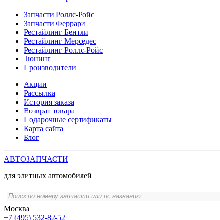
Запчасти Роллс-Ройс
Запчасти Феррари
Рестайлинг Бентли
Рестайлинг Мерседес
Рестайлинг Роллс-Ройс
Тюнинг
Производители
Акции
Рассылка
История заказа
Возврат товара
Подарочные сертификаты
Карта сайта
Блог
АВТОЗАПЧАСТИ
для элитных автомобилей
Москва
+7 (495) 532-82-52