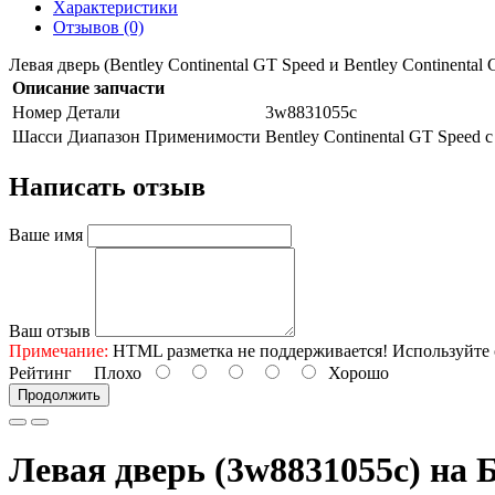
Характеристики
Отзывов (0)
Левая дверь (Bentley Continental GT Speed и Bentley Continenta
Описание запчасти
Номер Детали
3w8831055c
Шасси Диапазон Применимости
Bentley Continental GT Speed 
Написать отзыв
Ваше имя
Ваш отзыв
Примечание:
HTML разметка не поддерживается! Используйте 
Рейтинг
Плохо
Хорошо
Продолжить
Левая дверь (3w8831055c) на 