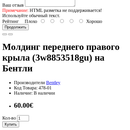
Ваш отзыв
Примечание:
HTML разметка не поддерживается!
Используйте обычный текст.
Рейтинг
Плохо
Хорошо
Продолжить
Молдинг переднего правого
крыла (3w8853518gu) на
Бентли
Производители
Bentley
Код Товара: 478-01
Наличие: В наличии
60.00€
Кол-во
Купить