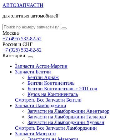
АВТОЗАПЧАСТИ
для элитных автомобилей
Москва
+7 (495) 532-82-52
Россия и СНГ
+7 (925) 532-82-52
Категории:
Запчасти Астон-Мартин
Запчасти Бентли
Бентли Арнаж
Бентли Континенталь
Бентли Континенталь с 2011 год
Кузов на Континенталь
Смотреть Все Запчасти Бентли
Запчасти Ламборджини
Запчасти на Ламборджини Авентадор
Запчасти на Ламборджини Галлардо
Запчасти на Ламборджини Хуракан
Смотреть Все Запчасти Ламборджини
Запчасти Мазерати
Электрика на Мазерати