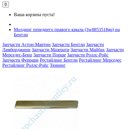
0
Ваша корзина пуста!
Молдинг переднего правого крыла (3w8853518gu) на
Бентли
Запчасти Астон-Мартин
Запчасти Бентли
Запчасти
Ламборджини
Запчасти Мазерати
Запчасти Майбах
Запчасти
Мерседес-Бенц
Запчасти Порше
Запчасти Роллс-Ройс
Запчасти Феррари
Рестайлинг Бентли
Рестайлинг Мерседес
Рестайлинг Роллс-Ройс
Тюнинг