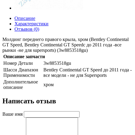
Описание
Характеристики
Отзывов (0)
Молдинг переднего правого крыла, хром (Bentley Continental
GT Speed, Bentley Continental GT Speedc до 2011 года -все
рынки -не для supersports) (3w8853518gu)
Описание запчасти
Номер Детали
3w8853518gu
Шасси Диапазон
Bentley Continental GT Speed до 2011 года -
Применимости
все модели - не для Supersports
Дополнительное
хром
описание
Написать отзыв
Ваше имя