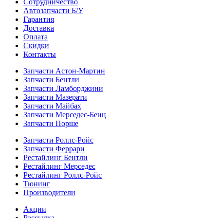
Сотрудничество
Автозапчасти Б/У
Гарантия
Доставка
Оплата
Скидки
Контакты
Запчасти Астон-Мартин
Запчасти Бентли
Запчасти Ламборджини
Запчасти Мазерати
Запчасти Майбах
Запчасти Мерседес-Бенц
Запчасти Порше
Запчасти Роллс-Ройс
Запчасти Феррари
Рестайлинг Бентли
Рестайлинг Мерседес
Рестайлинг Роллс-Ройс
Тюнинг
Производители
Акции
Рассылка