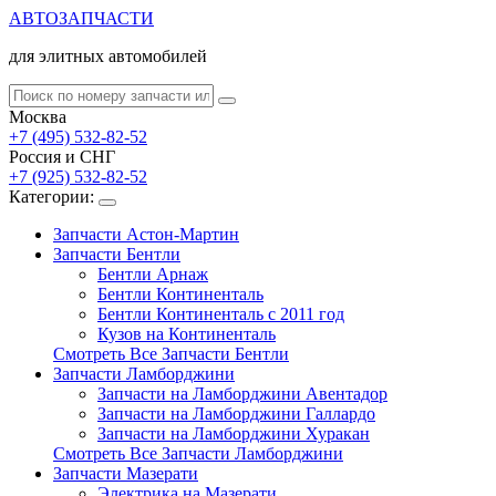
АВТОЗАПЧАСТИ
для элитных автомобилей
Москва
+7 (495) 532-82-52
Россия и СНГ
+7 (925) 532-82-52
Категории:
Запчасти Астон-Мартин
Запчасти Бентли
Бентли Арнаж
Бентли Континенталь
Бентли Континенталь с 2011 год
Кузов на Континенталь
Смотреть Все Запчасти Бентли
Запчасти Ламборджини
Запчасти на Ламборджини Авентадор
Запчасти на Ламборджини Галлардо
Запчасти на Ламборджини Хуракан
Смотреть Все Запчасти Ламборджини
Запчасти Мазерати
Электрика на Мазерати