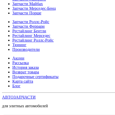
Запчасти Майбах
Запчасти Мерседес-Бенц
Запчасти Порше
Запчасти Роллс-Ройс
Запчасти Феррари
Рестайлинг Бентли
Рестайлинг Мерседес
Рестайлинг Роллс-Ройс
Тюнинг
Производители
Акции
Рассылка
История заказа
Возврат товара
Подарочные сертификаты
Карта сайта
Блог
АВТОЗАПЧАСТИ
для элитных автомобилей