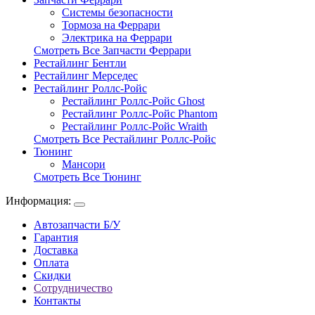
Системы безопасности
Тормоза на Феррари
Электрика на Феррари
Смотреть Все Запчасти Феррари
Рестайлинг Бентли
Рестайлинг Мерседес
Рестайлинг Роллс-Ройс
Рестайлинг Роллс-Ройс Ghost
Рестайлинг Роллс-Ройс Phantom
Рестайлинг Роллс-Ройс Wraith
Смотреть Все Рестайлинг Роллс-Ройс
Тюнинг
Мансори
Смотреть Все Тюнинг
Информация:
Автозапчасти Б/У
Гарантия
Доставка
Оплата
Скидки
Сотрудничество
Контакты