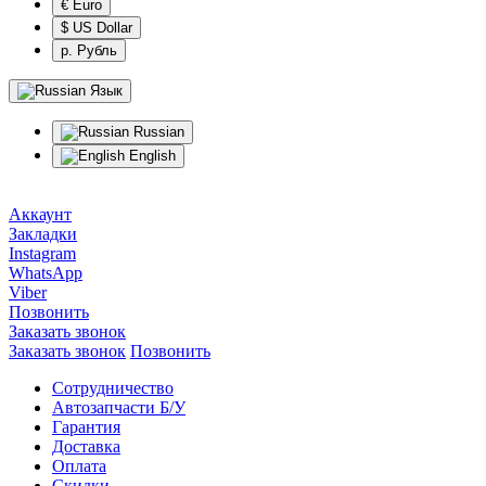
€ Euro
$ US Dollar
р. Рубль
Язык
Russian
English
Аккаунт
Закладки
Instagram
WhatsApp
Viber
Позвонить
Заказать звонок
Заказать звонок
Позвонить
Сотрудничество
Автозапчасти Б/У
Гарантия
Доставка
Оплата
Скидки