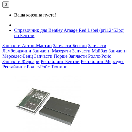
0
Ваша корзина пуста!
Справочник для Bentley Arnage Red Label (pr112453pc)
на Бентли
Запчасти Астон-Мартин
Запчасти Бентли
Запчасти
Ламборджини
Запчасти Мазерати
Запчасти Майбах
Запчасти
Мерседес-Бенц
Запчасти Порше
Запчасти Роллс-Ройс
Запчасти Феррари
Рестайлинг Бентли
Рестайлинг Мерседес
Рестайлинг Роллс-Ройс
Тюнинг