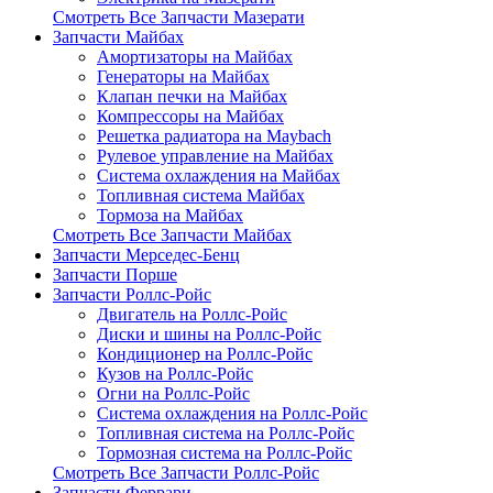
Смотреть Все Запчасти Мазерати
Запчасти Майбах
Амортизаторы на Майбах
Генераторы на Майбах
Клапан печки на Майбах
Компрессоры на Майбах
Решетка радиатора на Maybach
Рулевое управление на Майбах
Система охлаждения на Майбах
Топливная система Майбах
Тормоза на Майбах
Смотреть Все Запчасти Майбах
Запчасти Мерседес-Бенц
Запчасти Порше
Запчасти Роллс-Ройс
Двигатель на Роллс-Ройс
Диски и шины на Роллс-Ройс
Кондиционер на Роллс-Ройс
Кузов на Роллс-Ройс
Огни на Роллс-Ройс
Система охлаждения на Роллс-Ройс
Топливная система на Роллс-Ройс
Тормозная cистема на Роллс-Ройс
Смотреть Все Запчасти Роллс-Ройс
Запчасти Феррари