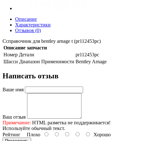
Описание
Характеристики
Отзывов (0)
Ссправочник для bentley arnage t (pr112453pc)
Описание запчасти
Номер Детали
pr112453pc
Шасси Диапазон Применимости
Bentley Arnage
Написать отзыв
Ваше имя
Ваш отзыв
Примечание:
HTML разметка не поддерживается!
Используйте обычный текст.
Рейтинг
Плохо
Хорошо
Продолжить