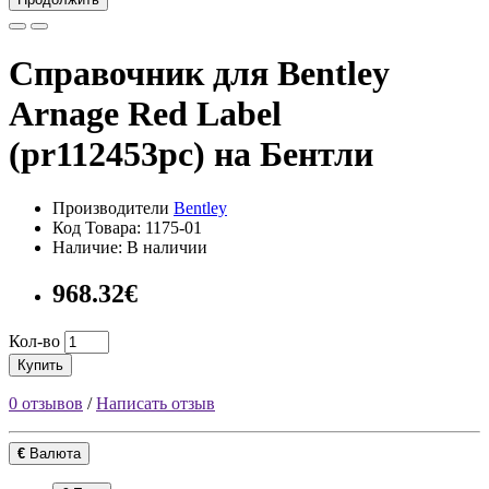
Справочник для Bentley
Arnage Red Label
(pr112453pc) на Бентли
Производители
Bentley
Код Товара: 1175-01
Наличие: В наличии
968.32€
Кол-во
Купить
0 отзывов
/
Написать отзыв
€
Валюта