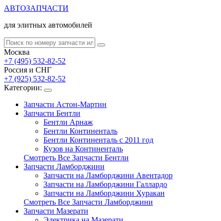
АВТОЗАПЧАСТИ
для элитных автомобилей
Москва
+7 (495) 532-82-52
Россия и СНГ
+7 (925) 532-82-52
Категории:
Запчасти Астон-Мартин
Запчасти Бентли
Бентли Арнаж
Бентли Континенталь
Бентли Континенталь с 2011 год
Кузов на Континенталь
Смотреть Все Запчасти Бентли
Запчасти Ламборджини
Запчасти на Ламборджини Авентадор
Запчасти на Ламборджини Галлардо
Запчасти на Ламборджини Хуракан
Смотреть Все Запчасти Ламборджини
Запчасти Мазерати
Электрика на Мазерати