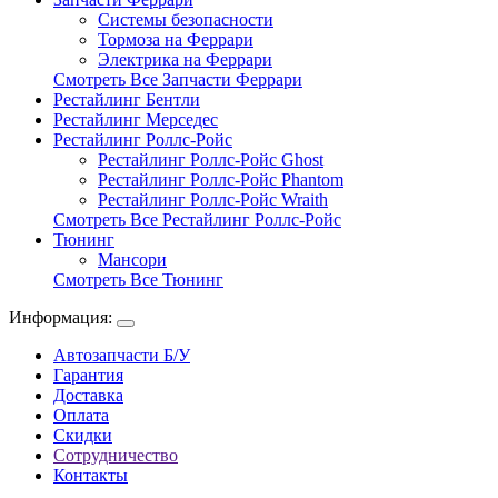
Системы безопасности
Тормоза на Феррари
Электрика на Феррари
Смотреть Все Запчасти Феррари
Рестайлинг Бентли
Рестайлинг Мерседес
Рестайлинг Роллс-Ройс
Рестайлинг Роллс-Ройс Ghost
Рестайлинг Роллс-Ройс Phantom
Рестайлинг Роллс-Ройс Wraith
Смотреть Все Рестайлинг Роллс-Ройс
Тюнинг
Мансори
Смотреть Все Тюнинг
Информация:
Автозапчасти Б/У
Гарантия
Доставка
Оплата
Скидки
Сотрудничество
Контакты