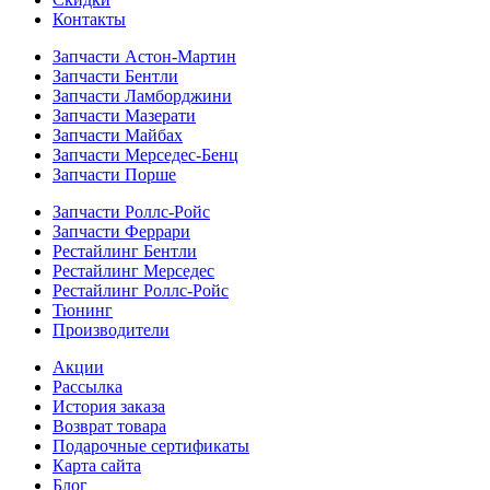
Контакты
Запчасти Астон-Мартин
Запчасти Бентли
Запчасти Ламборджини
Запчасти Мазерати
Запчасти Майбах
Запчасти Мерседес-Бенц
Запчасти Порше
Запчасти Роллс-Ройс
Запчасти Феррари
Рестайлинг Бентли
Рестайлинг Мерседес
Рестайлинг Роллс-Ройс
Тюнинг
Производители
Акции
Рассылка
История заказа
Возврат товара
Подарочные сертификаты
Карта сайта
Блог