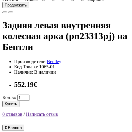
Продолжить
Задняя левая внутренняя
колесная арка (pn23313pj) на
Бентли
Производители
Bentley
Код Товара: 1065-01
Наличие: В наличии
552.19€
Кол-во
Купить
0 отзывов
/
Написать отзыв
€
Валюта