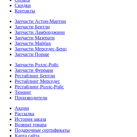
Скидки
Контакты
Запчасти Астон-Мартин
Запчасти Бентли
Запчасти Ламборджини
Запчасти Мазерати
Запчасти Майбах
Запчасти Мерседес-Бенц
Запчасти Порше
Запчасти Роллс-Ройс
Запчасти Феррари
Рестайлинг Бентли
Рестайлинг Мерседес
Рестайлинг Роллс-Ройс
Тюнинг
Производители
Акции
Рассылка
История заказа
Возврат товара
Подарочные сертификаты
Карта сайта