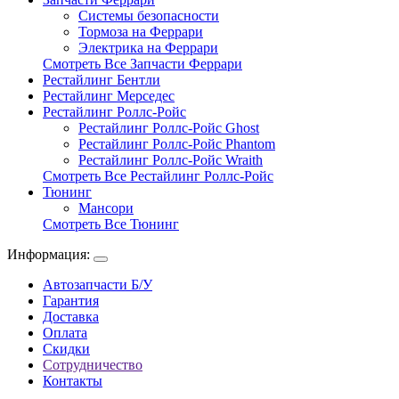
Системы безопасности
Тормоза на Феррари
Электрика на Феррари
Смотреть Все Запчасти Феррари
Рестайлинг Бентли
Рестайлинг Мерседес
Рестайлинг Роллс-Ройс
Рестайлинг Роллс-Ройс Ghost
Рестайлинг Роллс-Ройс Phantom
Рестайлинг Роллс-Ройс Wraith
Смотреть Все Рестайлинг Роллс-Ройс
Тюнинг
Мансори
Смотреть Все Тюнинг
Информация:
Автозапчасти Б/У
Гарантия
Доставка
Оплата
Скидки
Сотрудничество
Контакты