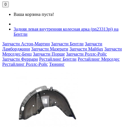
0
Ваша корзина пуста!
Задняя левая внутренняя колесная арка (pn23313pj) на
Бентли
Запчасти Астон-Мартин
Запчасти Бентли
Запчасти
Ламборджини
Запчасти Мазерати
Запчасти Майбах
Запчасти
Мерседес-Бенц
Запчасти Порше
Запчасти Роллс-Ройс
Запчасти Феррари
Рестайлинг Бентли
Рестайлинг Мерседес
Рестайлинг Роллс-Ройс
Тюнинг