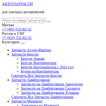
АВТОЗАПЧАСТИ
для элитных автомобилей
Москва
+7 (495) 532-82-52
Россия и СНГ
+7 (925) 532-82-52
Категории:
Запчасти Астон-Мартин
Запчасти Бентли
Бентли Арнаж
Бентли Континенталь
Бентли Континенталь с 2011 год
Кузов на Континенталь
Смотреть Все Запчасти Бентли
Запчасти Ламборджини
Запчасти на Ламборджини Авентадор
Запчасти на Ламборджини Галлардо
Запчасти на Ламборджини Хуракан
Смотреть Все Запчасти Ламборджини
Запчасти Мазерати
Электрика на Мазерати