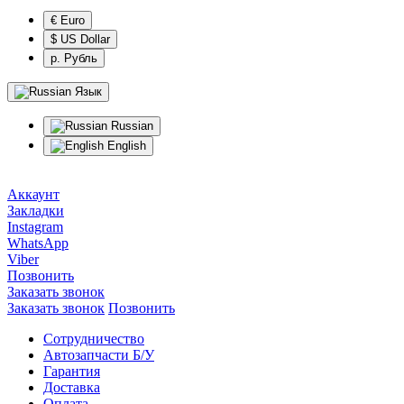
€ Euro
$ US Dollar
р. Рубль
Язык
Russian
English
Аккаунт
Закладки
Instagram
WhatsApp
Viber
Позвонить
Заказать звонок
Заказать звонок
Позвонить
Сотрудничество
Автозапчасти Б/У
Гарантия
Доставка
Оплата