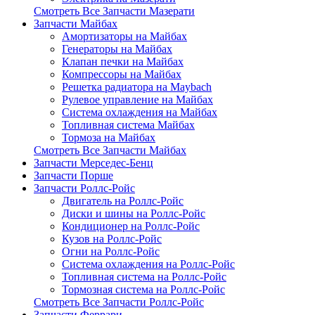
Смотреть Все Запчасти Мазерати
Запчасти Майбах
Амортизаторы на Майбах
Генераторы на Майбах
Клапан печки на Майбах
Компрессоры на Майбах
Решетка радиатора на Maybach
Рулевое управление на Майбах
Система охлаждения на Майбах
Топливная система Майбах
Тормоза на Майбах
Смотреть Все Запчасти Майбах
Запчасти Мерседес-Бенц
Запчасти Порше
Запчасти Роллс-Ройс
Двигатель на Роллс-Ройс
Диски и шины на Роллс-Ройс
Кондиционер на Роллс-Ройс
Кузов на Роллс-Ройс
Огни на Роллс-Ройс
Система охлаждения на Роллс-Ройс
Топливная система на Роллс-Ройс
Тормозная cистема на Роллс-Ройс
Смотреть Все Запчасти Роллс-Ройс
Запчасти Феррари