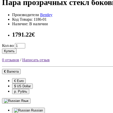
Пара прозрачных стекл боков
Производители
Bentley
Код Товара: 1186-01
Наличие: В наличии
1791.22€
Кол-во
Купить
0 отзывов
/
Написать отзыв
€
Валюта
€ Euro
$ US Dollar
р. Рубль
Язык
Russian