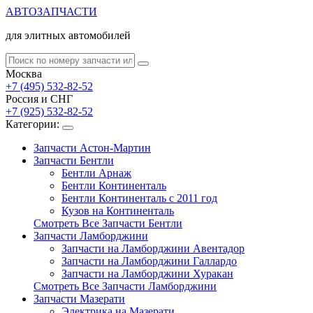
АВТОЗАПЧАСТИ
для элитных автомобилей
Москва
+7 (495) 532-82-52
Россия и СНГ
+7 (925) 532-82-52
Категории:
Запчасти Астон-Мартин
Запчасти Бентли
Бентли Арнаж
Бентли Континенталь
Бентли Континенталь с 2011 год
Кузов на Континенталь
Смотреть Все Запчасти Бентли
Запчасти Ламборджини
Запчасти на Ламборджини Авентадор
Запчасти на Ламборджини Галлардо
Запчасти на Ламборджини Хуракан
Смотреть Все Запчасти Ламборджини
Запчасти Мазерати
Электрика на Мазерати