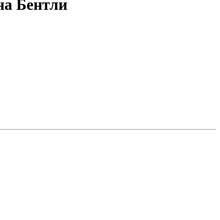
на Бентли