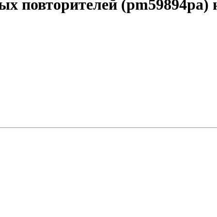
ых повторителей (pm59894pa) 