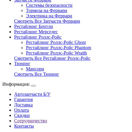
Системы безопасности
Тормоза на Феррари
Электрика на Феррари
Смотреть Все Запчасти Феррари
Рестайлинг Бентли
Рестайлинг Мерседес
Рестайлинг Роллс-Ройс
Рестайлинг Роллс-Ройс Ghost
Рестайлинг Роллс-Ройс Phantom
Рестайлинг Роллс-Ройс Wraith
Смотреть Все Рестайлинг Роллс-Ройс
Тюнинг
Мансори
Смотреть Все Тюнинг
Информация:
Автозапчасти Б/У
Гарантия
Доставка
Оплата
Скидки
Сотрудничество
Контакты