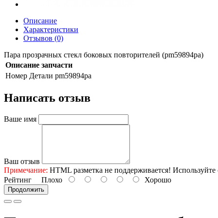
Описание
Характеристики
Отзывов (0)
Пара прозрачных стекл боковых повторителей (pm59894pa)
Описание запчасти
Номер Детали
pm59894pa
Написать отзыв
Ваше имя
Ваш отзыв
Примечание:
HTML разметка не поддерживается! Используйте 
Рейтинг
Плохо
Хорошо
Продолжить