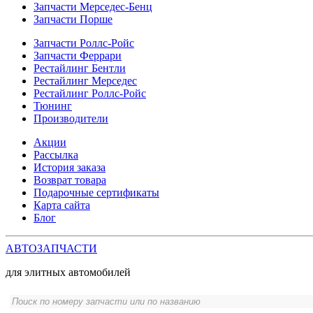
Запчасти Мерседес-Бенц
Запчасти Порше
Запчасти Роллс-Ройс
Запчасти Феррари
Рестайлинг Бентли
Рестайлинг Мерседес
Рестайлинг Роллс-Ройс
Тюнинг
Производители
Акции
Рассылка
История заказа
Возврат товара
Подарочные сертификаты
Карта сайта
Блог
АВТОЗАПЧАСТИ
для элитных автомобилей