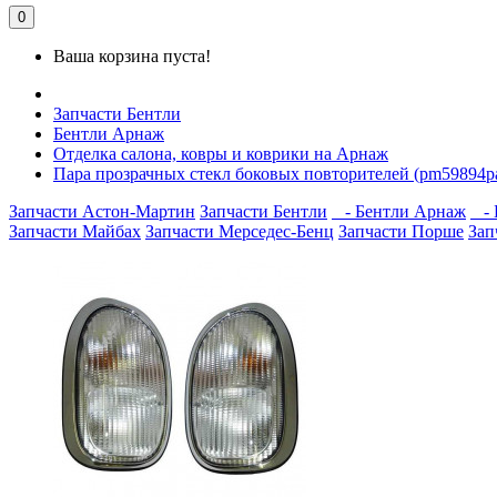
0
Ваша корзина пуста!
Запчасти Бентли
Бентли Арнаж
Отделка салона, ковры и коврики на Арнаж
Пара прозрачных стекл боковых повторителей (pm59894pa
Запчасти Астон-Мартин
Запчасти Бентли
- Бентли Арнаж
- 
Запчасти Майбах
Запчасти Мерседес-Бенц
Запчасти Порше
Зап