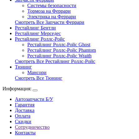
Системы безопасности
Тормоза на Феррари
Электрика на Феррари
Смотреть Все Запчасти Феррари
Рестайлинг Бентли
Рестайлинг Мерседес
Рестайлинг Роллс-Ройс
Рестайлинг Роллс-Ройс Ghost
Рестайлинг Роллс-Ройс Phantom
Рестайлинг Роллс-Ройс Wraith
Смотреть Все Рестайлинг Роллс-Ройс
Тюнинг
Мансори
Смотреть Все Тюнинг
Информация:
Автозапчасти Б/У
Гарантия
Доставка
Оплата
Скидки
Сотрудничество
Контакты