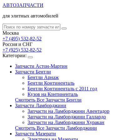
АВТОЗАПЧАСТИ
для элитных автомобилей
Москва
+7 (495) 532-82-52
Россия и СНГ
+7 (925) 532-82-52
Категории:
Запчасти Астон-Мартин
Запчасти Бентли
Бентли Арнаж
Бентли Континенталь
Бентли Континенталь с 2011 год
Кузов на Континенталь
Смотреть Все Запчасти Бентли
Запчасти Ламборджини
Запчасти на Ламборджини Авентадор
Запчасти на Ламборджини Галлардо
Запчасти на Ламборджини Хуракан
Смотреть Все Запчасти Ламборджини
Запчасти Мазерати
Электрика на Мазерати