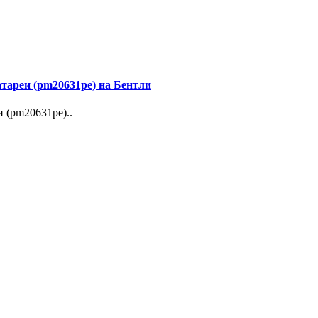
тареи (pm20631pe) на Бентли
 (pm20631pe)..