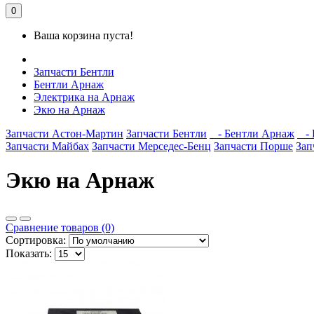
0
Ваша корзина пуста!
Запчасти Бентли
Бентли Арнаж
Электрика на Арнаж
Экю на Арнаж
Запчасти Астон-Мартин
Запчасти Бентли
- Бентли Арнаж
- 
Запчасти Майбах
Запчасти Мерседес-Бенц
Запчасти Порше
Зап
Экю на Арнаж
Сравнение товаров (0)
Сортировка:
Показать: