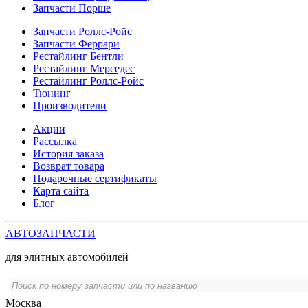
Запчасти Порше
Запчасти Роллс-Ройс
Запчасти Феррари
Рестайлинг Бентли
Рестайлинг Мерседес
Рестайлинг Роллс-Ройс
Тюнинг
Производители
Акции
Рассылка
История заказа
Возврат товара
Подарочные сертификаты
Карта сайта
Блог
АВТОЗАПЧАСТИ
для элитных автомобилей
Москва