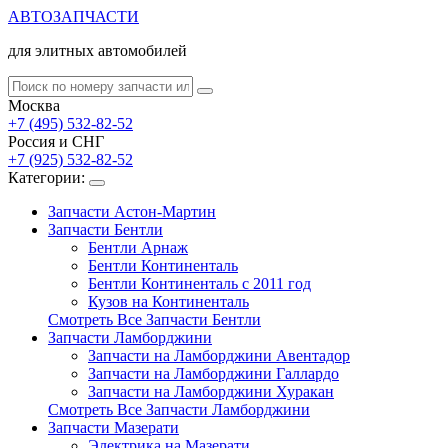
АВТОЗАПЧАСТИ
для элитных автомобилей
Москва
+7 (495) 532-82-52
Россия и СНГ
+7 (925) 532-82-52
Категории:
Запчасти Астон-Мартин
Запчасти Бентли
Бентли Арнаж
Бентли Континенталь
Бентли Континенталь с 2011 год
Кузов на Континенталь
Смотреть Все Запчасти Бентли
Запчасти Ламборджини
Запчасти на Ламборджини Авентадор
Запчасти на Ламборджини Галлардо
Запчасти на Ламборджини Хуракан
Смотреть Все Запчасти Ламборджини
Запчасти Мазерати
Электрика на Мазерати