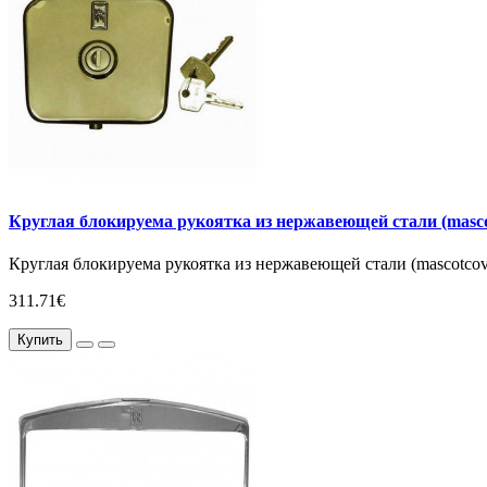
Круглая блокируема рукоятка из нержавеющей стали (masco
Круглая блокируема рукоятка из нержавеющей стали (mascotcove
311.71€
Купить