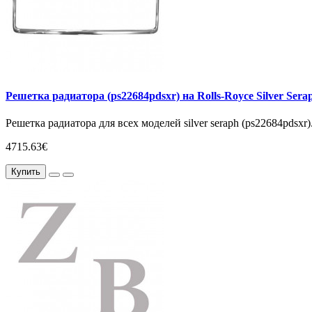
Решетка радиатора (ps22684pdsxr) на Rolls-Royce Silver Sera
Решетка радиатора для всех моделей silver seraph (ps22684pdsxr).
4715.63€
Купить