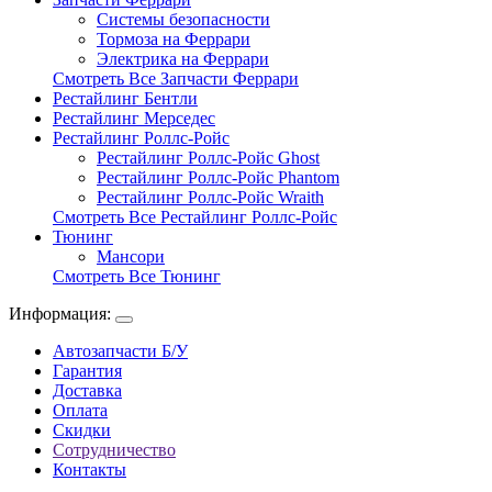
Системы безопасности
Тормоза на Феррари
Электрика на Феррари
Смотреть Все Запчасти Феррари
Рестайлинг Бентли
Рестайлинг Мерседес
Рестайлинг Роллс-Ройс
Рестайлинг Роллс-Ройс Ghost
Рестайлинг Роллс-Ройс Phantom
Рестайлинг Роллс-Ройс Wraith
Смотреть Все Рестайлинг Роллс-Ройс
Тюнинг
Мансори
Смотреть Все Тюнинг
Информация:
Автозапчасти Б/У
Гарантия
Доставка
Оплата
Скидки
Сотрудничество
Контакты