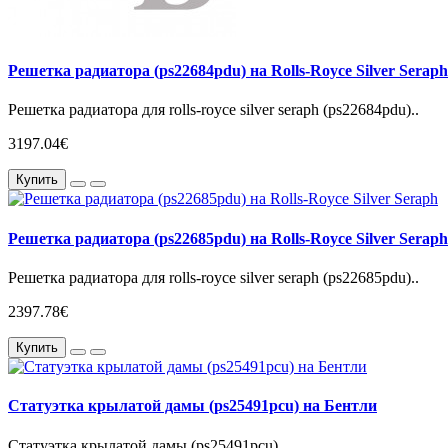
Решетка радиатора (ps22684pdu) на Rolls-Royce Silver Seraph
Решетка радиатора для rolls-royce silver seraph (ps22684pdu)..
3197.04€
Купить
Решетка радиатора (ps22685pdu) на Rolls-Royce Silver Seraph
Решетка радиатора для rolls-royce silver seraph (ps22685pdu)..
2397.78€
Купить
Статуэтка крылатой дамы (ps25491pcu) на Бентли
Статуэтка крылатой дамы (ps25491pcu)..